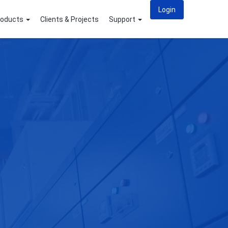
Login
roducts
Clients & Projects
Support