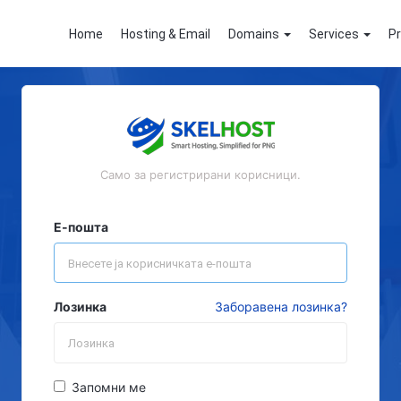
Home
Hosting & Email
Domains
Services
P
Само за регистрирани корисници.
Е-пошта
Лозинка
Заборавена лозинка?
Запомни ме