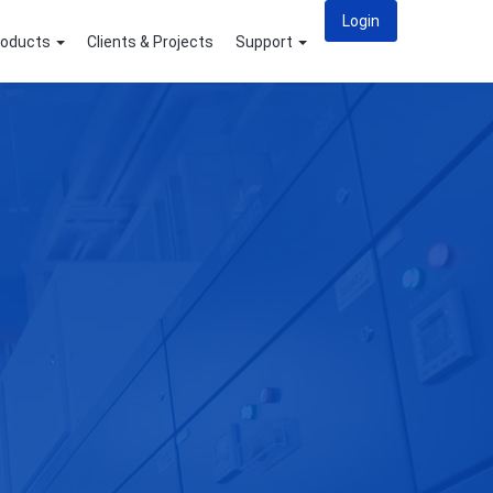
Login
roducts
Clients & Projects
Support