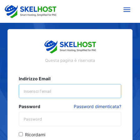
Toggle
Questa pagina è riservata
Indirizzo Email
Password
Password dimenticata?
Ricordami